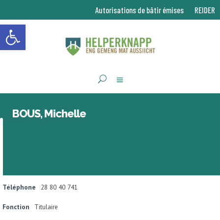
Autorisations de bâtir émises
REIDER
Ouvrir la barre d’outils
BOUS, Michelle
Téléphone
28 80 40 741
Fonction
Titulaire