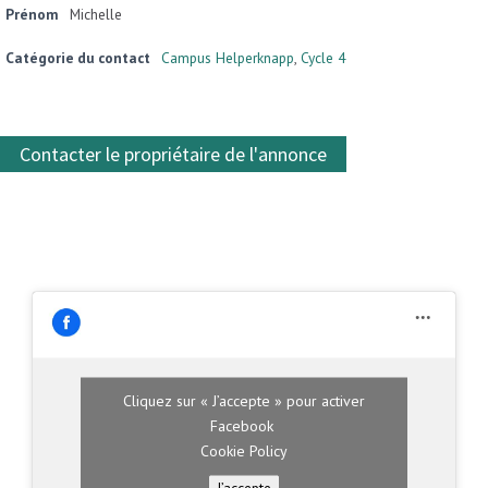
Prénom
Michelle
Catégorie du contact
Campus Helperknapp
,
Cycle 4
Contacter le propriétaire de l'annonce
Cliquez sur « J’accepte » pour activer
Facebook
Cookie Policy
J’accepte