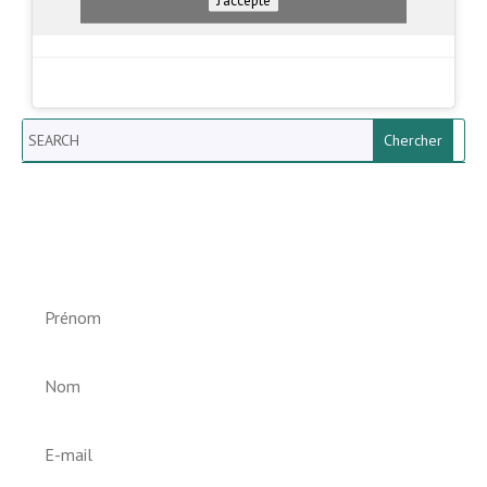
Search
Newsletter vun der Gemeng
Helperknapp