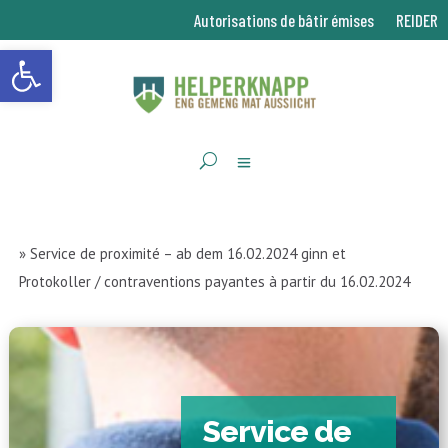
Autorisations de bâtir émises
REIDER
Ouvrir la barre d’outils
»
Service de proximité – ab dem 16.02.2024 ginn et
Protokoller / contraventions payantes à partir du 16.02.2024
Service de