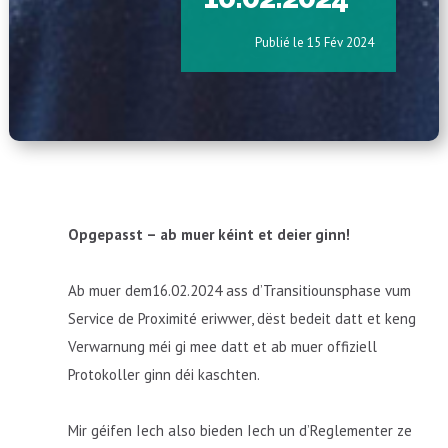
15 Fév 2024
Opgepasst – ab muer kéint et deier ginn!
Ab muer dem16.02.2024 ass d’Transitiounsphase vum
Service de Proximité eriwwer, dëst bedeit datt et keng
Verwarnung méi gi mee datt et ab muer offiziell
Protokoller ginn déi kaschten.
Mir géifen Iech also bieden Iech un d’Reglementer ze