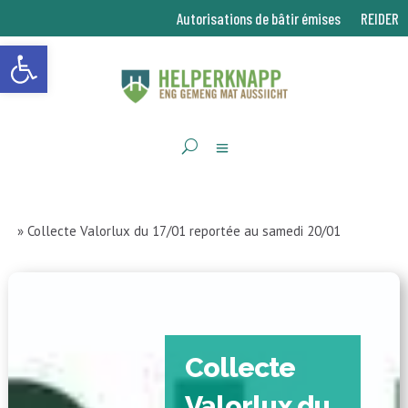
Autorisations de bâtir émises
REIDER
Ouvrir la barre d’outils
»
Collecte Valorlux du 17/01 reportée au samedi 20/01
Collecte
Valorlux du