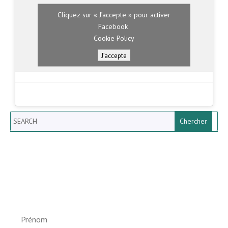
Cliquez sur « J’accepte » pour activer
Facebook
Cookie Policy
J’accepte
Search
Newsletter vun der Gemeng
Helperknapp