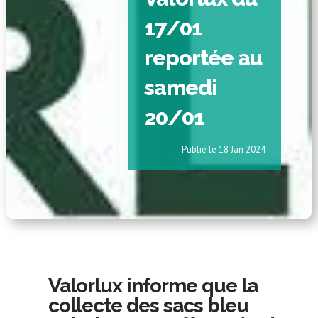
17/01
reportée au
samedi
20/01
18 Jan 2024
Valorlux informe que la
collecte des sacs bleu