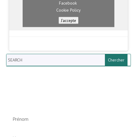
Facebook
Cookie Policy
J’accepte
Search
Newsletter vun der Gemeng
Helperknapp