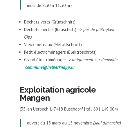
mois de 8:30 à 11:30 hrs.
Déchets verts (Grünschnitt)
Déchets inertes (Bauschutt)
-> pas de plâtre/kein
Gips
Vieux méteaux (Metallschrott)
Petit électroménagers (Elektroschrott)
Grand électroménager
-> uniquement sur demande
commune@helperknapp.lu
Exploitation agricole
Mangen
(35, an Uerbech, L-7418 Buschdorf | tél. 691 149 004)
ouvert du 15 mars au 15 novembre
(sauf dimanche)