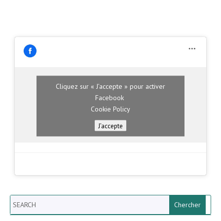
Cliquez sur « J’accepte » pour activer
Facebook
Cookie Policy
J’accepte
Search