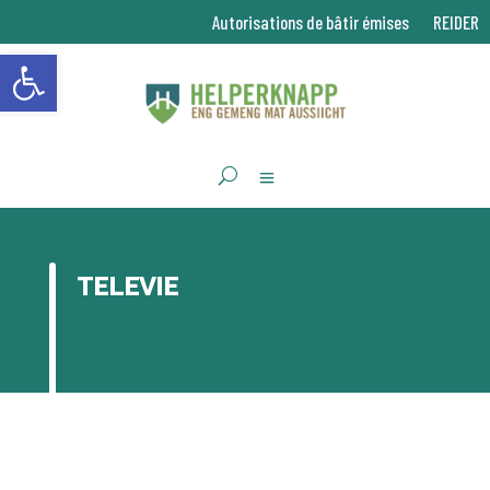
Autorisations de bâtir émises
REIDER
Ouvrir la barre d’outils
TELEVIE