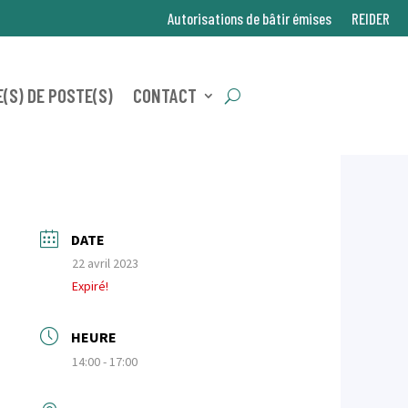
Autorisations de bâtir émises
REIDER
(S) DE POSTE(S)
CONTACT
DATE
22 avril 2023
Expiré!
HEURE
14:00 - 17:00