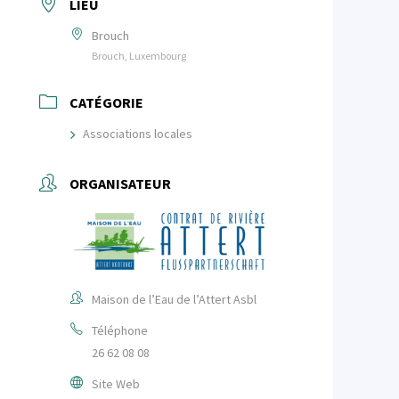
LIEU
Brouch
Brouch, Luxembourg
CATÉGORIE
Associations locales
ORGANISATEUR
Maison de l’Eau de l’Attert Asbl
Téléphone
26 62 08 08
Site Web