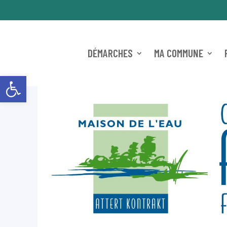
DÉMARCHES
MA COMMUNE
Ouvrir la barre d’outils