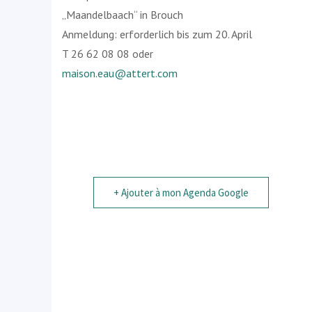
„Maandelbaach“ in Brouch
Anmeldung: erforderlich bis zum 20. April
T 26 62 08 08 oder
maison.eau@attert.com
+ Ajouter à mon Agenda Google