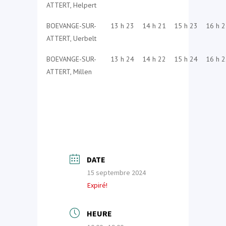
ATTERT, Helpert
BOEVANGE-SUR-
13 h 23
14 h 21
15 h 23
16 h 
ATTERT, Uerbelt
BOEVANGE-SUR-
13 h 24
14 h 22
15 h 24
16 h 
ATTERT, Millen
DATE
15 septembre 2024
Expiré!
HEURE