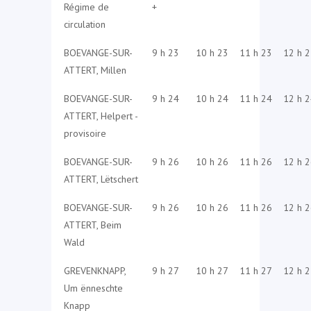
Régime de
+
circulation
BOEVANGE-SUR-
9 h 23
10 h 23
11 h 23
12 h 
ATTERT, Millen
BOEVANGE-SUR-
9 h 24
10 h 24
11 h 24
12 h 
ATTERT, Helpert -
provisoire
BOEVANGE-SUR-
9 h 26
10 h 26
11 h 26
12 h 
ATTERT, Lëtschert
BOEVANGE-SUR-
9 h 26
10 h 26
11 h 26
12 h 
ATTERT, Beim
Wald
GREVENKNAPP,
9 h 27
10 h 27
11 h 27
12 h 
Um ënneschte
Knapp