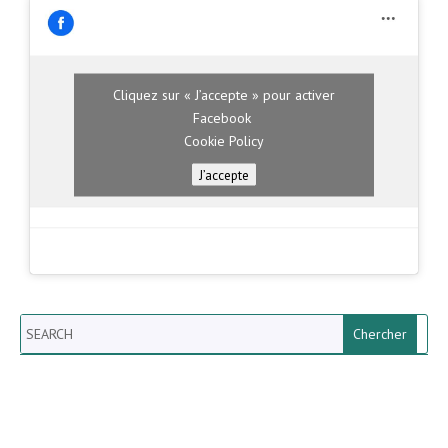
Cliquez sur « J’accepte » pour activer
Facebook
Cookie Policy
J’accepte
Search
Newsletter vun der Gemeng
Helperknapp