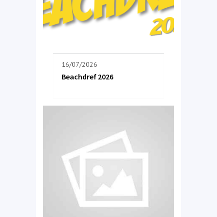
16/07/2026
Beachdref 2026