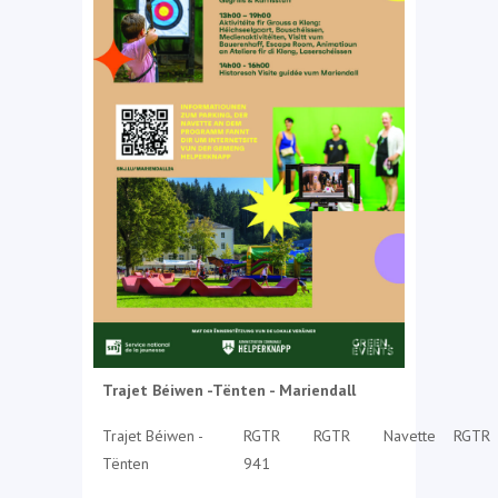
Trajet Béiwen -Tënten - Mariendall
Trajet Béiwen -
RGTR
RGTR
Navette
RGTR
Tënten
941