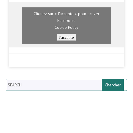
Cliquez sur « J’accepte » pour activer
Facebook
Cookie Policy
J’accepte
Search
Newsletter vun der Gemeng
Helperknapp