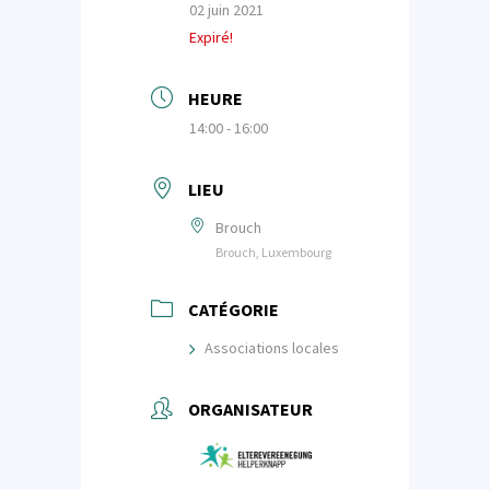
02 juin 2021
Expiré!
HEURE
14:00 - 16:00
LIEU
Brouch
Brouch, Luxembourg
CATÉGORIE
Associations locales
ORGANISATEUR