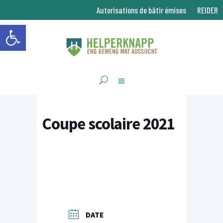
Autorisations de bâtir émises
REIDER
Ouvrir la barre d’outils
Coupe scolaire 2021
DATE