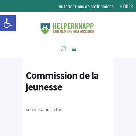
Autorisations de bâtir émises
REIDER
Ouvrir la barre d’outils
Commission de la
jeunesse
Séance à huis clos