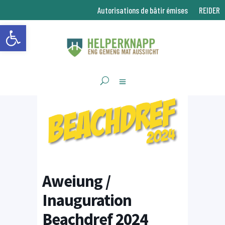
Autorisations de bâtir émises
REIDER
Ouvrir la barre d’outils
Aweiung /
Inauguration
Beachdref 2024