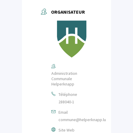
ORGANISATEUR
Administration
Communale
Helperknapp
Téléphone
288040-1
Email
commune@helperknapp.lu
Site Web