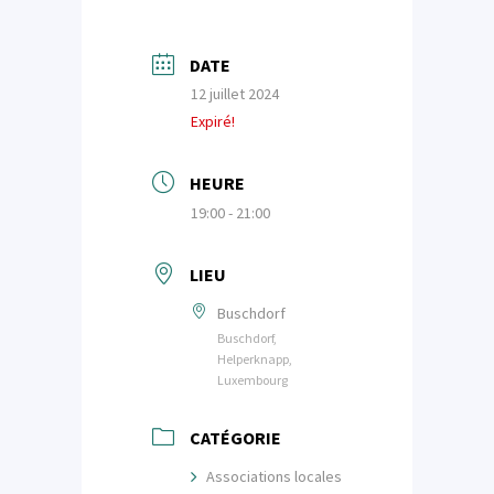
DATE
12 juillet 2024
Expiré!
HEURE
19:00 - 21:00
LIEU
Buschdorf
Buschdorf,
Helperknapp,
Luxembourg
CATÉGORIE
Associations locales