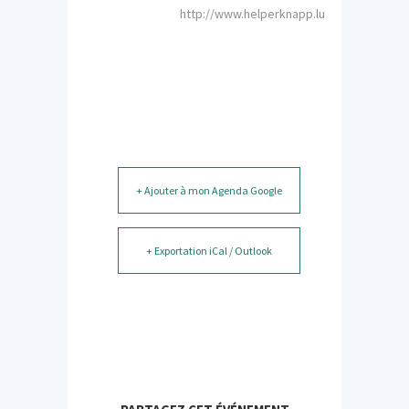
http://www.helperknapp.lu
+ Ajouter à mon Agenda Google
+ Exportation iCal / Outlook