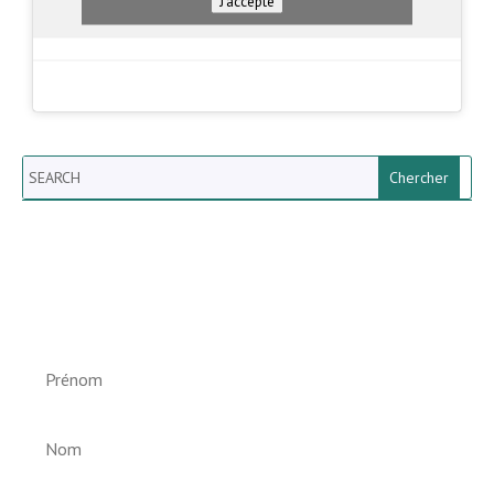
J’accepte
Search
Newsletter vun der Gemeng
Helperknapp