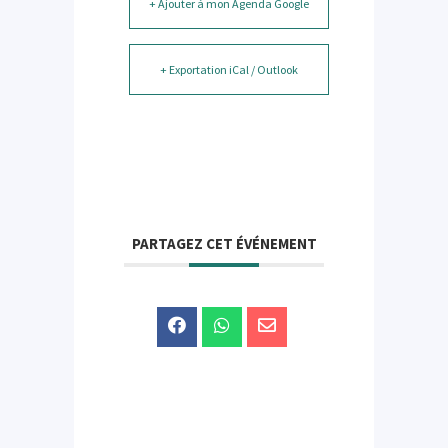
+ Ajouter à mon Agenda Google
+ Exportation iCal / Outlook
PARTAGEZ CET ÉVÉNEMENT