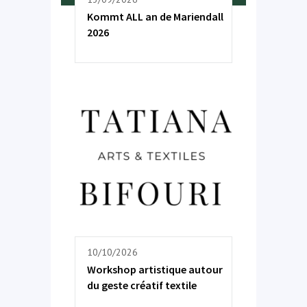
Kommt ALL an de Mariendall
2026
10/10/2026
Workshop artistique autour
du geste créatif textile