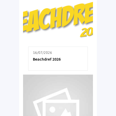
16/07/2026
Beachdref 2026