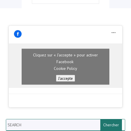
Cliquez sur « J’accepte » pour activer
Facebook
Cookie Policy
J’accepte
Search