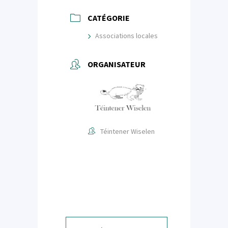
CATÉGORIE
Associations locales
ORGANISATEUR
Téintener Wiselen