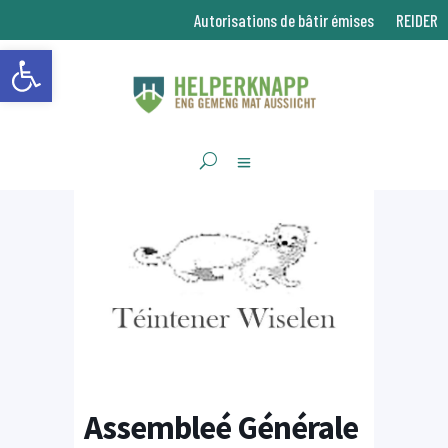
Autorisations de bâtir émises
REIDER
Ouvrir la barre d’outils
Assembleé Générale