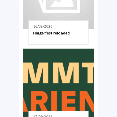
16/08/2026
Hingerfest reloaded
13/09/2026