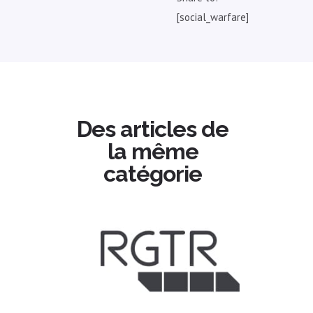
[social_warfare]
Des articles de
la même
catégorie