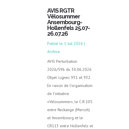
AVIS RGTR
Vëlosummer
Ansembourg-
Hollenfels 25.07-
26.07.26
1 Juil 2026
|
Archive
AVIS Perturbation
2026/596 du 30.06.2026
Objet: Lignes 931 et 932
En raison de l’organisation
de l’initiative
«Vëlosummer», le C.R.105
entre Reckange (Mersch)
et Ansembourg et le
CR113 entre Hollenfels et