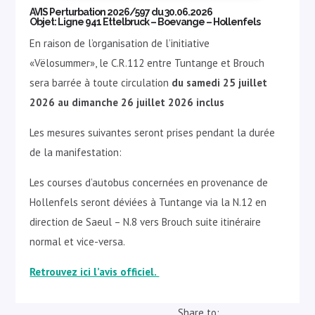
AVIS Perturbation 2026/597 du 30.06.2026
Objet: Ligne 941 Ettelbruck – Boevange – Hollenfels
En raison de l’organisation de l’initiative
«Vëlosummer», le C.R.112 entre Tuntange et Brouch
sera barrée à toute circulation
du samedi 25 juillet
2026 au dimanche 26 juillet 2026 inclus
Les mesures suivantes seront prises pendant la durée
de la manifestation:
Les courses d’autobus concernées en provenance de
Hollenfels seront déviées à Tuntange via la N.12 en
direction de Saeul – N.8 vers Brouch suite itinéraire
normal et vice-versa.
Retrouvez ici l’avis officiel.
Share to: