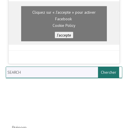
Cliquez sur « J’accepte » pour activer
Facebook
Cookie Policy
J’accepte
Search
Newsletter vun der Gemeng
Helperknapp