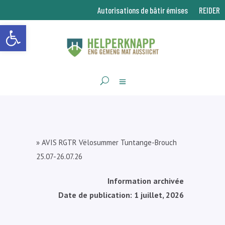
Autorisations de bâtir émises
REIDER
Ouvrir la barre d’outils
»
AVIS RGTR Vëlosummer Tuntange-Brouch
25.07-26.07.26
Information archivée
Date de publication: 1 juillet, 2026