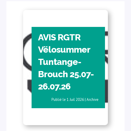
AVIS RGTR
Vëlosummer
Tuntange-
Brouch 25.07-
26.07.26
1 Juil 2026
|
Archive