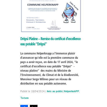
Drëpsi Platine – Remise du certificat d’excellence
eau potable “Drëpsi”
La commune Helperknapp a l'immense plaisir
d'annoncer qu'elle est la première commune du
pays a avoir reçue, en date du 17 avril 2024, "le
certificat d'excellence eau potable "Drëpsi" -
niveau platine" des mains du Ministre de
l'Environnement, du Climat et de la Biodiversité,
Monsieur Serge Wilmes pour un réseau de
distribution en eau potable autonome.
18/04/2024
/
Avis au public
,
HelperknAPP
,
Totem