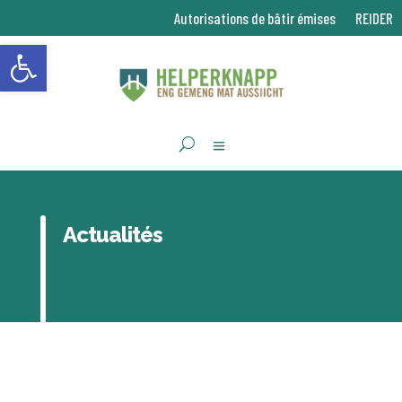
Autorisations de bâtir émises
REIDER
Ouvrir la barre d’outils
Actualités