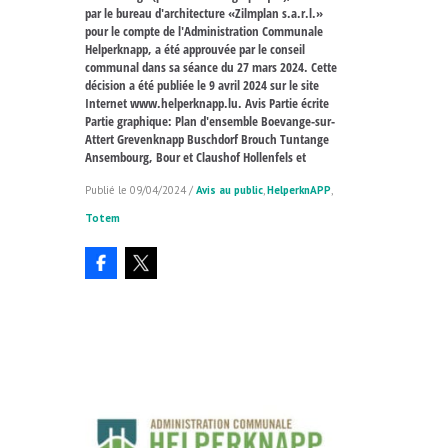
par le bureau d'architecture «Zilmplan s.a.r.l.»
pour le compte de l'Administration Communale
Helperknapp, a été approuvée par le conseil
communal dans sa séance du 27 mars 2024. Cette
décision a été publiée le 9 avril 2024 sur le site
Internet www.helperknapp.lu. Avis Partie écrite
Partie graphique: Plan d'ensemble Boevange-sur-
Attert Grevenknapp Buschdorf Brouch Tuntange
Ansembourg, Bour et Claushof Hollenfels et
09/04/2024
/
Avis au public
,
HelperknAPP
,
Totem