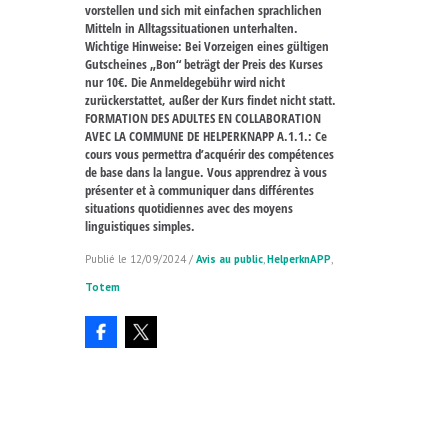
vorstellen und sich mit einfachen sprachlichen
Mitteln in Alltagssituationen unterhalten.
Wichtige Hinweise: Bei Vorzeigen eines gültigen
Gutscheines „Bon“ beträgt der Preis des Kurses
nur 10€. Die Anmeldegebühr wird nicht
zurückerstattet, außer der Kurs findet nicht statt.
FORMATION DES ADULTES EN COLLABORATION
AVEC LA COMMUNE DE HELPERKNAPP A.1.1.: Ce
cours vous permettra d’acquérir des compétences
de base dans la langue. Vous apprendrez à vous
présenter et à communiquer dans différentes
situations quotidiennes avec des moyens
linguistiques simples.
12/09/2024
/
Avis au public
,
HelperknAPP
,
Totem