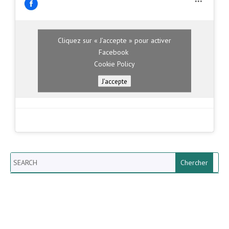
Cliquez sur « J’accepte » pour activer
Facebook
Cookie Policy
J’accepte
Search
Newsletter vun der Gemeng
Helperknapp