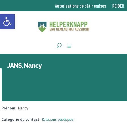
Autorisations de bâtir émises
REIDER
Ouvrir la barre d’outils
JANS, Nancy
Prénom
Nancy
Catégorie du contact
Relations publiques