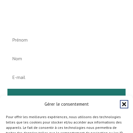
Newsletter vun der Gemeng
Helperknapp
S'abonner
Gérer le consentement
Pour offrir les meilleures expériences, nous utilisons des technologies
telles que les cookies pour stocker et/ou accéder aux informations des
appareils. Le fait de consentir à ces technologies nous permettra de
traiter des données telles que le comportement de navigation ou les ID