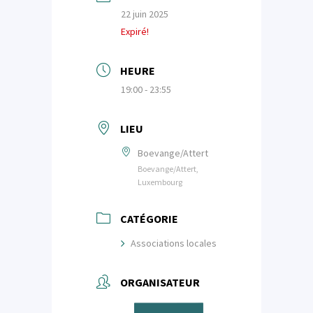
22 juin 2025
Expiré!
HEURE
19:00 - 23:55
LIEU
Boevange/Attert
Boevange/Attert,
Luxembourg
CATÉGORIE
Associations locales
ORGANISATEUR