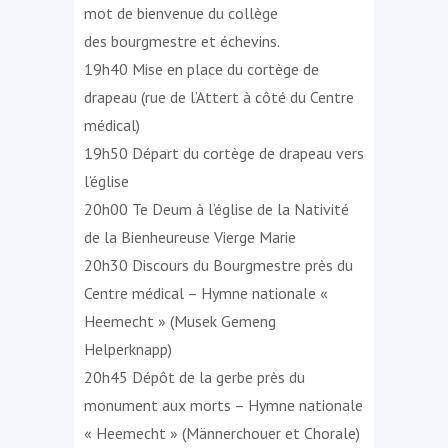
mot de bienvenue du collège
des bourgmestre et échevins.
19h40 Mise en place du cortège de
drapeau (rue de l’Attert à côté du Centre
médical)
19h50 Départ du cortège de drapeau vers
l’église
20h00 Te Deum à l’église de la Nativité
de la Bienheureuse Vierge Marie
20h30 Discours du Bourgmestre près du
Centre médical – Hymne nationale «
Heemecht » (Musek Gemeng
Helperknapp)
20h45 Dépôt de la gerbe près du
monument aux morts – Hymne nationale
« Heemecht » (Männerchouer et Chorale)