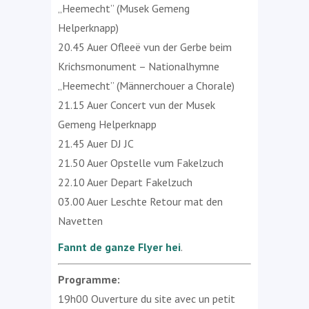
„Heemecht” (Musek Gemeng
Helperknapp)
20.45 Auer Ofleeë vun der Gerbe beim
Krichsmonument – Nationalhymne
„Heemecht” (Männerchouer a Chorale)
21.15 Auer Concert vun der Musek
Gemeng Helperknapp
21.45 Auer DJ JC
21.50 Auer Opstelle vum Fakelzuch
22.10 Auer Depart Fakelzuch
03.00 Auer Leschte Retour mat den
Navetten
Fannt de ganze Flyer hei
.
Programme:
19h00 Ouverture du site avec un petit