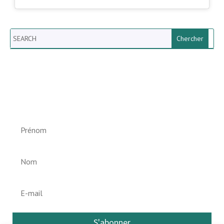
Search
Newsletter vun der Gemeng
Helperknapp
S'abonner