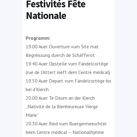
Festivités Fête
Nationale
Programm:
19.00 Auer Ouverture vum Site mat
Begréissung duerch de Schäfferot
19.40 Auer Opstelle vum Fändelcortège
(rue de l’Attert nieft dem Centre médical)
19.50 Auer Depart vum Fändelcortège bis
bei d’Kierch
20.00 Auer Te Deum an der Kierch
„Nativité de la Bienheureuse Vierge
Marie”
20.30 Auer Ried vum Buergermeeschter
beim Centre médical – Nationalhymne