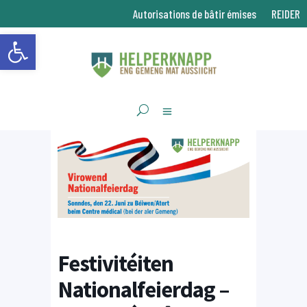
Autorisations de bâtir émises
REIDER
Ouvrir la barre d’outils
Festivitéiten
Nationalfeierdag –