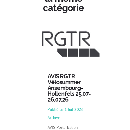
catégorie
AVIS RGTR
Vëlosummer
Ansembourg-
Hollenfels 25.07-
26.07.26
1 Juil 2026
|
Archive
AVIS Perturbation