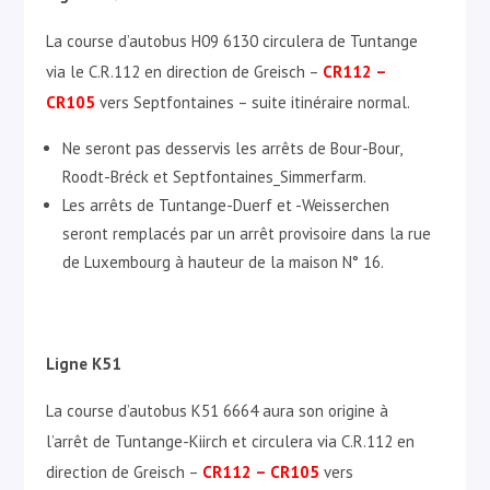
La course d’autobus H09 6130 circulera de Tuntange
via le C.R.112 en direction de Greisch –
CR112 –
CR105
vers Septfontaines – suite itinéraire normal.
Ne seront pas desservis les arrêts de Bour-Bour,
Roodt-Bréck et Septfontaines_Simmerfarm.
Les arrêts de Tuntange-Duerf et -Weisserchen
seront remplacés par un arrêt provisoire dans la rue
de Luxembourg à hauteur de la maison N° 16.
Ligne K51
La course d’autobus K51 6664 aura son origine à
l’arrêt de Tuntange-Kiirch et circulera via C.R.112 en
direction de Greisch –
CR112 – CR105
vers