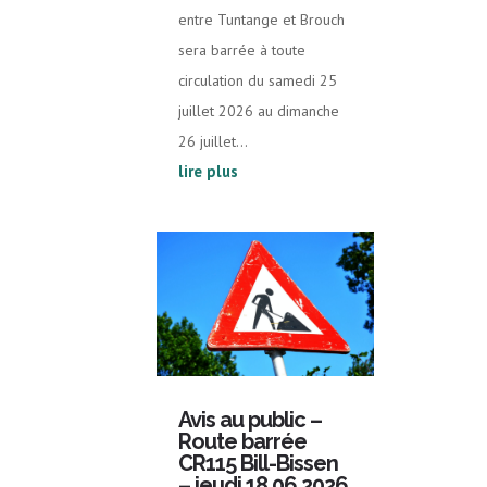
entre Tuntange et Brouch
sera barrée à toute
circulation du samedi 25
juillet 2026 au dimanche
26 juillet...
lire plus
Avis au public –
Route barrée
CR115 Bill-Bissen
– jeudi 18.06.2026