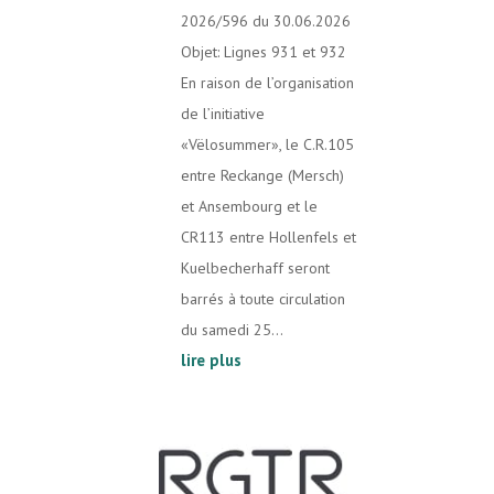
2026/596 du 30.06.2026
Objet: Lignes 931 et 932
En raison de l’organisation
de l’initiative
«Vëlosummer», le C.R.105
entre Reckange (Mersch)
et Ansembourg et le
CR113 entre Hollenfels et
Kuelbecherhaff seront
barrés à toute circulation
du samedi 25...
lire plus