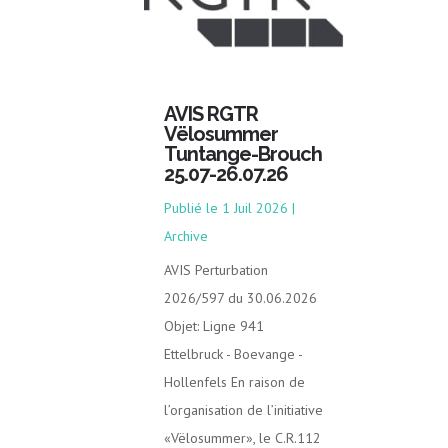
AVIS RGTR
Vëlosummer
Tuntange-Brouch
25.07-26.07.26
1 Juil 2026
|
Archive
AVIS Perturbation
2026/597 du 30.06.2026
Objet: Ligne 941
Ettelbruck - Boevange -
Hollenfels En raison de
l’organisation de l’initiative
«Vëlosummer», le C.R.112