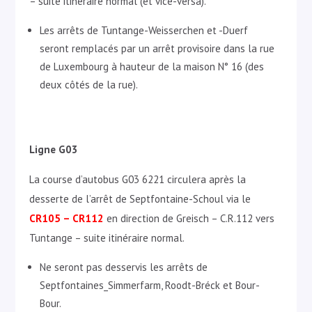
– suite itinéraire normal (et vice-versa).
Les arrêts de Tuntange-Weisserchen et -Duerf
seront remplacés par un arrêt provisoire dans la rue
de Luxembourg à hauteur de la maison N° 16 (des
deux côtés de la rue).
Ligne G03
La course d’autobus G03 6221 circulera après la
desserte de l’arrêt de Septfontaine-Schoul via le
CR105 – CR112
en direction de Greisch – C.R.112 vers
Tuntange – suite itinéraire normal.
Ne seront pas desservis les arrêts de
Septfontaines_Simmerfarm, Roodt-Bréck et Bour-
Bour.