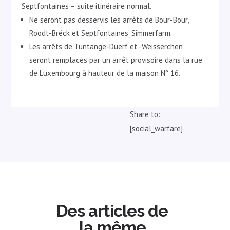
Septfontaines – suite itinéraire normal.
Ne seront pas desservis les arrêts de Bour-Bour,
Roodt-Bréck et Septfontaines_Simmerfarm.
Les arrêts de Tuntange-Duerf et -Weisserchen
seront remplacés par un arrêt provisoire dans la rue
de Luxembourg à hauteur de la maison N° 16.
Share to:
[social_warfare]
Des articles de
la même