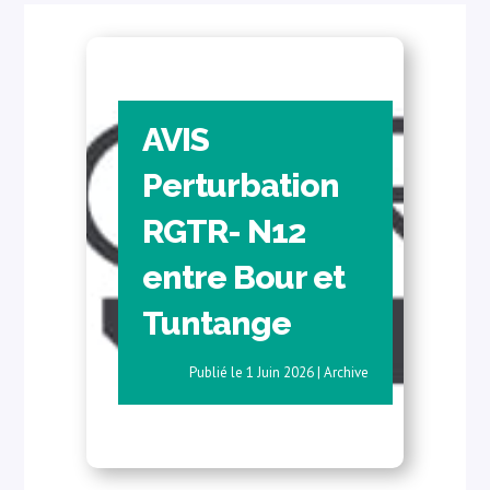
AVIS
Perturbation
RGTR- N12
entre Bour et
Tuntange
1 Juin 2026
|
Archive