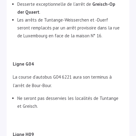
Desserte exceptionnelle de l’arrêt de
Greisch-Op
der Quaert
.
Les arrêts de Tuntange-Weisserchen et -Duerf
seront remplacés par un arrêt provisoire dans la rue
de Luxembourg en face de la maison N° 16.
Ligne G04
La course d’autobus G04 6221 aura son terminus à
l’arrêt de Bour-Bour.
Ne seront pas desservies les localités de Tuntange
et Greisch.
Ligne H09