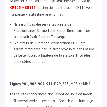
la desserte de l’arrêt de Septfontaine-Schoul via le
CR105 – CR112
en direction de Greisch – CR112 vers
Tuntange – suite itinéraire normal
Ne seront pas desservis les arrêts de
Septfontaines-Simmerfarm, Roodt-Bréck ainsi que
les localités de Bour et Tuntange.
Les arrêts de Tuntange-Weisserchen et -Duerf
seront remplacés par un arrêt provisoire dans la rue
de Luxembourg à hauteur de la maison N° 16 (des
deux côtés de la rue).
Lignes 901, 902, 903, 911, D29, E23, M08 et MH2
Les courses concernées circuleront de Bour via Roodt
– Simmerschmelz – Leesbech – Greisch vers Tuntange