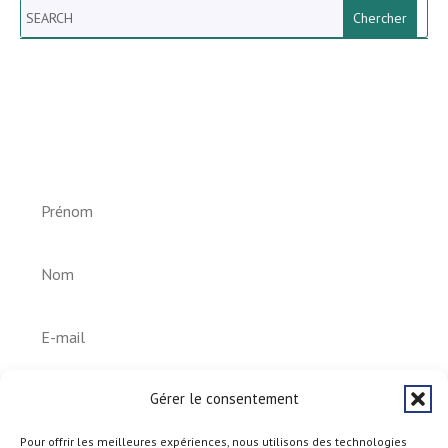
Search
Newsletter vun der Gemeng
Helperknapp
S'abonner
Gérer le consentement
Pour offrir les meilleures expériences, nous utilisons des technologies