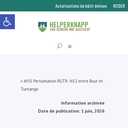
Autorisations de bâtir émises
REIDER
Ouvrir la barre d’outils
»
AVIS Perturbation RGTR- N12 entre Bour et
Tuntange
Information archivée
Date de publication: 1 juin, 2026