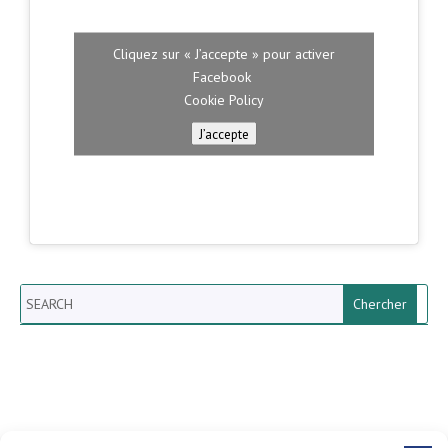
Cliquez sur « J’accepte » pour activer
Facebook
Cookie Policy
J’accepte
Search
Newsletter vun der Gemeng
Helperknapp