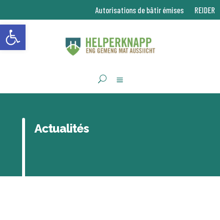
Autorisations de bâtir émises
REIDER
Ouvrir la barre d’outils
Actualités