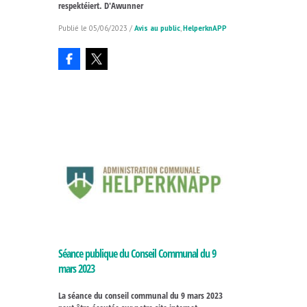
respektéiert. D'Awunner
05/06/2023
/
Avis au public
,
HelperknAPP
Séance publique du Conseil Communal du 9
mars 2023
La séance du conseil communal du 9 mars 2023